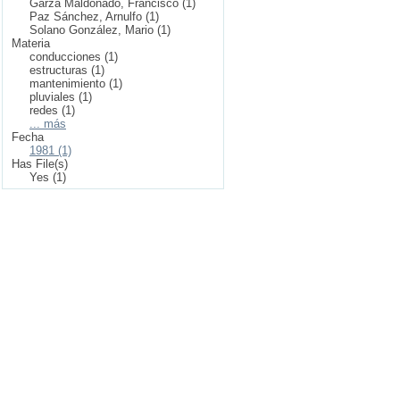
Garza Maldonado, Francisco (1)
Paz Sánchez, Arnulfo (1)
Solano González, Mario (1)
Materia
conducciones (1)
estructuras (1)
mantenimiento (1)
pluviales (1)
redes (1)
... más
Fecha
1981 (1)
Has File(s)
Yes (1)