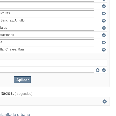
ultados.
( segundos)
tarillado urbano