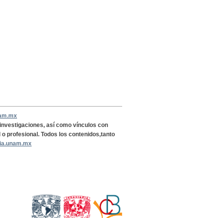
nam.mx
, investigaciones, así como vínculos con
l o profesional. Todos los contenidos,tanto
ria.unam.mx