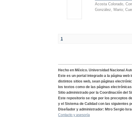
Acosta Colorado, Cor
González, Mario
;
Cue
1
Hecho en México. Universidad Nacional Au
Este es un portal integrado a la página web 
distintos sitios web, sean páginas electróni
los textos como de las páginas electrónicas
Sitio administrado por la Coordinación del S
Este repositorio se rige por los preceptos 
y el Sistema de Calidad con las siguientes p
Diseñador y administrador: Mtro Sergio Isra
Contacto y asesoría