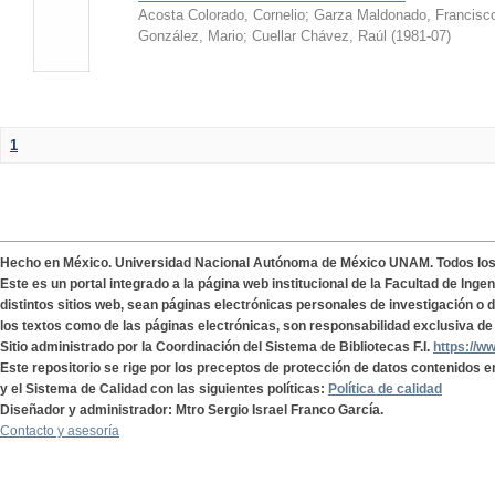
Acosta Colorado, Cornelio
;
Garza Maldonado, Francisc
González, Mario
;
Cuellar Chávez, Raúl
(
1981-07
)
1
Hecho en México. Universidad Nacional Autónoma de México UNAM. Todos lo
Este es un portal integrado a la página web institucional de la Facultad de Ing
distintos sitios web, sean páginas electrónicas personales de investigación o de
los textos como de las páginas electrónicas, son responsabilidad exclusiva de 
Sitio administrado por la Coordinación del Sistema de Bibliotecas F.I.
https://w
Este repositorio se rige por los preceptos de protección de datos contenidos e
y el Sistema de Calidad con las siguientes políticas:
Política de calidad
Diseñador y administrador: Mtro Sergio Israel Franco García.
Contacto y asesoría