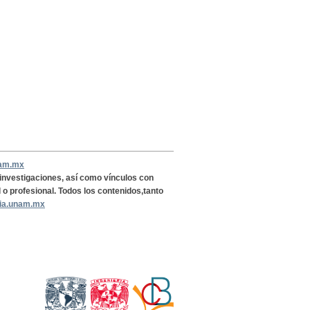
nam.mx
, investigaciones, así como vínculos con
l o profesional. Todos los contenidos,tanto
ria.unam.mx