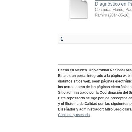
Diagnóstico en P
Contreras Flores, Pa
Ramiro
(
2014-05-16
)
1
Hecho en México. Universidad Nacional Au
Este es un portal integrado a la página web 
distintos sitios web, sean páginas electróni
los textos como de las páginas electrónicas
Sitio administrado por la Coordinación del S
Este repositorio se rige por los preceptos 
y el Sistema de Calidad con las siguientes p
Diseñador y administrador: Mtro Sergio Isra
Contacto y asesoría