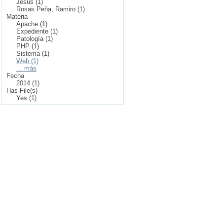
Jesús (1)
Rosas Peña, Ramiro (1)
Materia
Apache (1)
Expediente (1)
Patología (1)
PHP (1)
Sistema (1)
Web (1)
... más
Fecha
2014 (1)
Has File(s)
Yes (1)