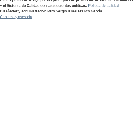
Este repositorio se rige por los preceptos de protección de datos contenidos e
y el Sistema de Calidad con las siguientes políticas:
Política de calidad
Diseñador y administrador: Mtro Sergio Israel Franco García.
Contacto y asesoría