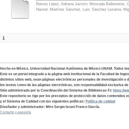
Ramos López, Adriana Jazmín
;
Moncada Ballesteros, 
Hansel
;
Martínez Sánchez, Luis
;
Sánchez Lezama, Mig
1
Hecho en México. Universidad Nacional Autónoma de México UNAM. Todos lo
Este es un portal integrado a la página web institucional de la Facultad de Ing
distintos sitios web, sean páginas electrónicas personales de investigación o de
los textos como de las páginas electrónicas, son responsabilidad exclusiva de 
Sitio administrado por la Coordinación del Sistema de Bibliotecas F.I.
https://w
Este repositorio se rige por los preceptos de protección de datos contenidos e
y el Sistema de Calidad con las siguientes políticas:
Política de calidad
Diseñador y administrador: Mtro Sergio Israel Franco García.
Contacto y asesoría