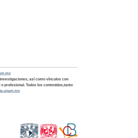
nam.mx
, investigaciones, así como vínculos con
l o profesional. Todos los contenidos,tanto
ria.unam.mx