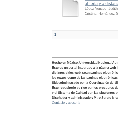
abierta y a distan
López Vences, Judith
Cristina
;
Hernández G
1
Hecho en México. Universidad Nacional Au
Este es un portal integrado a la página web 
distintos sitios web, sean páginas electróni
los textos como de las páginas electrónicas
Sitio administrado por la Coordinación del S
Este repositorio se rige por los preceptos 
y el Sistema de Calidad con las siguientes p
Diseñador y administrador: Mtro Sergio Isra
Contacto y asesoría