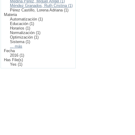
Medina Pérez, Miguel Ángel (1)
Méndez Granados, Ruth Cristina (1)
Pérez Castillo, Lorena Adriana (1)
Materia
Automatización (1)
Educación (1)
Horarios (1)
Normalización (1)
Optimización (1)
Sistema (1)
... más
Fecha
2016 (1)
Has File(s)
Yes (1)