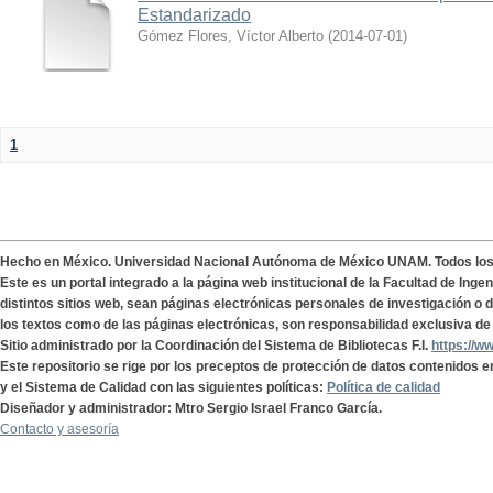
Estandarizado
Gómez Flores, Víctor Alberto
(
2014-07-01
)
1
Hecho en México. Universidad Nacional Autónoma de México UNAM. Todos lo
Este es un portal integrado a la página web institucional de la Facultad de Ing
distintos sitios web, sean páginas electrónicas personales de investigación o de
los textos como de las páginas electrónicas, son responsabilidad exclusiva de 
Sitio administrado por la Coordinación del Sistema de Bibliotecas F.I.
https://w
Este repositorio se rige por los preceptos de protección de datos contenidos e
y el Sistema de Calidad con las siguientes políticas:
Política de calidad
Diseñador y administrador: Mtro Sergio Israel Franco García.
Contacto y asesoría