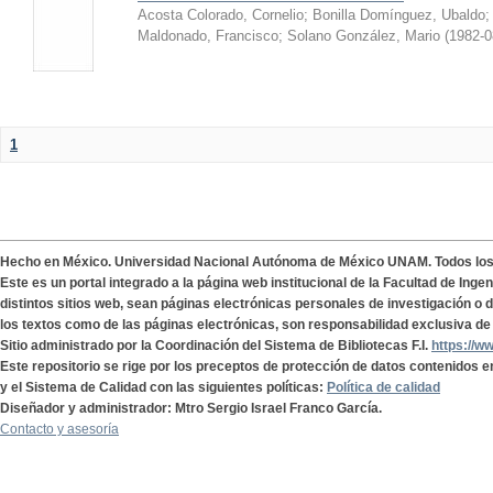
Acosta Colorado, Cornelio
;
Bonilla Domínguez, Ubaldo
Maldonado, Francisco
;
Solano González, Mario
(
1982-0
1
Hecho en México. Universidad Nacional Autónoma de México UNAM. Todos lo
Este es un portal integrado a la página web institucional de la Facultad de Ing
distintos sitios web, sean páginas electrónicas personales de investigación o de
los textos como de las páginas electrónicas, son responsabilidad exclusiva de 
Sitio administrado por la Coordinación del Sistema de Bibliotecas F.I.
https://w
Este repositorio se rige por los preceptos de protección de datos contenidos e
y el Sistema de Calidad con las siguientes políticas:
Política de calidad
Diseñador y administrador: Mtro Sergio Israel Franco García.
Contacto y asesoría