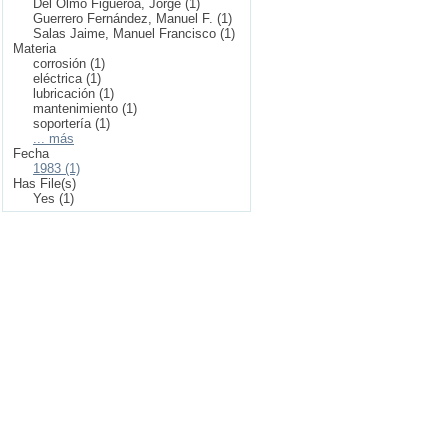
Del Olmo Figueroa, Jorge (1)
Guerrero Fernández, Manuel F. (1)
Salas Jaime, Manuel Francisco (1)
Materia
corrosión (1)
eléctrica (1)
lubricación (1)
mantenimiento (1)
soportería (1)
... más
Fecha
1983 (1)
Has File(s)
Yes (1)