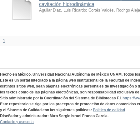
cavitación hidrodinámica
Aguilar Diaz, Luis Ricardo
;
Cortés Valdés, Rodrigo Alej
1
Hecho en México. Universidad Nacional Autónoma de México UNAM. Todos lo
Este es un portal integrado a la página web institucional de la Facultad de Ing
distintos sitios web, sean páginas electrónicas personales de investigación o de
los textos como de las páginas electrónicas, son responsabilidad exclusiva de 
Sitio administrado por la Coordinación del Sistema de Bibliotecas F.I.
https://w
Este repositorio se rige por los preceptos de protección de datos contenidos e
y el Sistema de Calidad con las siguientes políticas:
Política de calidad
Diseñador y administrador: Mtro Sergio Israel Franco García.
Contacto y asesoría