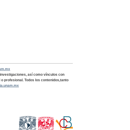
nam.mx
, investigaciones, así como vínculos con
l o profesional. Todos los contenidos,tanto
ria.unam.mx