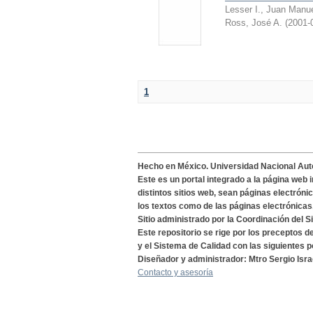
Lesser I., Juan Manu
Ross, José A.
(
2001-
1
Hecho en México. Universidad Nacional Au
Este es un portal integrado a la página web 
distintos sitios web, sean páginas electróni
los textos como de las páginas electrónicas
Sitio administrado por la Coordinación del S
Este repositorio se rige por los preceptos 
y el Sistema de Calidad con las siguientes p
Diseñador y administrador: Mtro Sergio Isra
Contacto y asesoría