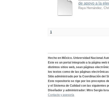
de apoyo a la ele
Raya Hernández, Chri
1
Hecho en México. Universidad Nacional Au
Este es un portal integrado a la página web 
distintos sitios web, sean páginas electróni
los textos como de las páginas electrónicas
Sitio administrado por la Coordinación del S
Este repositorio se rige por los preceptos 
y el Sistema de Calidad con las siguientes p
Diseñador y administrador: Mtro Sergio Isra
Contacto y asesoría