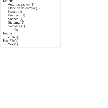
Materia
Automatización (1)
Elección de carrera (1)
Invoca (1)
Prounam (1)
Sadaec (1)
Sistema (1)
Software (1)
... más
Fecha
2014 (1)
Has File(s)
Yes (1)