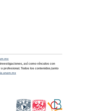
nam.mx
, investigaciones, así como vínculos con
l o profesional. Todos los contenidos,tanto
ria.unam.mx