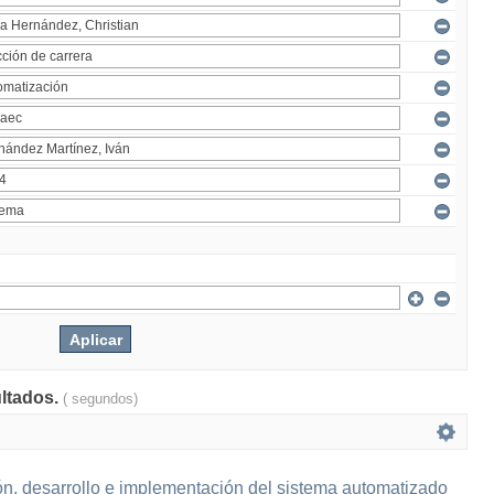
ultados.
( segundos)
n, desarrollo e implementación del sistema automatizado