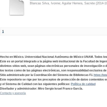
Blancas Silva, Ivonne
;
Aguilar Herrera, Sacnite
(
2014-1
1
Hecho en México. Universidad Nacional Autónoma de México UNAM. Todos lo
Este es un portal integrado a la página web institucional de la Facultad de Ing
distintos sitios web, sean páginas electrónicas personales de investigación o de
los textos como de las páginas electrónicas, son responsabilidad exclusiva de 
Sitio administrado por la Coordinación del Sistema de Bibliotecas F.I.
https://w
Este repositorio se rige por los preceptos de protección de datos contenidos e
y el Sistema de Calidad con las siguientes políticas:
Política de calidad
Diseñador y administrador: Mtro Sergio Israel Franco García.
Contacto y asesoría