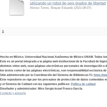
utilizando un robot de seis grados de libertad
Alonso Torres, Brayan Eduardo
(
2021-08-07
)
1
Hecho en México. Universidad Nacional Autónoma de México UNAM. Todos lo
Este es un portal integrado a la página web institucional de la Facultad de Ing
distintos sitios web, sean páginas electrónicas personales de investigación o de
los textos como de las páginas electrónicas, son responsabilidad exclusiva de 
Sitio administrado por la Coordinación del Sistema de Bibliotecas F.I.
https://w
Este repositorio se rige por los preceptos de protección de datos contenidos e
y el Sistema de Calidad con las siguientes políticas:
Política de calidad
Diseñador y administrador: Mtro Sergio Israel Franco García.
Contacto y asesoría