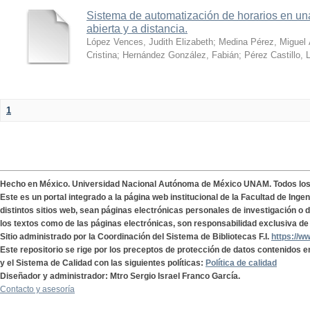
Sistema de automatización de horarios en una
abierta y a distancia.
López Vences, Judith Elizabeth
;
Medina Pérez, Miguel 
Cristina
;
Hernández González, Fabián
;
Pérez Castillo, 
1
Hecho en México. Universidad Nacional Autónoma de México UNAM. Todos lo
Este es un portal integrado a la página web institucional de la Facultad de Ing
distintos sitios web, sean páginas electrónicas personales de investigación o de
los textos como de las páginas electrónicas, son responsabilidad exclusiva de 
Sitio administrado por la Coordinación del Sistema de Bibliotecas F.I.
https://w
Este repositorio se rige por los preceptos de protección de datos contenidos e
y el Sistema de Calidad con las siguientes políticas:
Política de calidad
Diseñador y administrador: Mtro Sergio Israel Franco García.
Contacto y asesoría