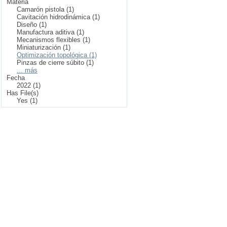
Materia
Camarón pistola (1)
Cavitación hidrodinámica (1)
Diseño (1)
Manufactura aditiva (1)
Mecanismos flexibles (1)
Miniaturización (1)
Optimización topológica (1)
Pinzas de cierre súbito (1)
... más
Fecha
2022 (1)
Has File(s)
Yes (1)