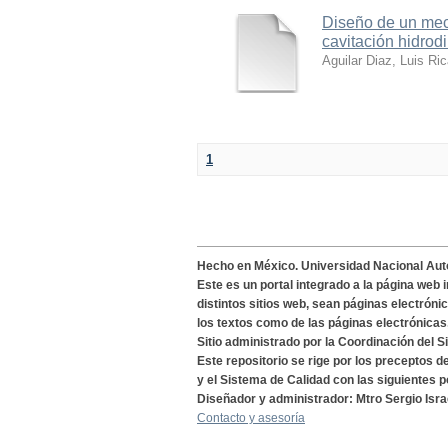
Diseño de un meca
cavitación hidrod
Aguilar Diaz, Luis Ri
1
Hecho en México. Universidad Nacional Au
Este es un portal integrado a la página web 
distintos sitios web, sean páginas electróni
los textos como de las páginas electrónicas
Sitio administrado por la Coordinación del S
Este repositorio se rige por los preceptos 
y el Sistema de Calidad con las siguientes p
Diseñador y administrador: Mtro Sergio Isra
Contacto y asesoría