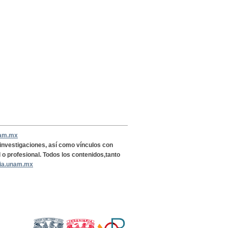
nam.mx
, investigaciones, así como vínculos con
l o profesional. Todos los contenidos,tanto
ria.unam.mx