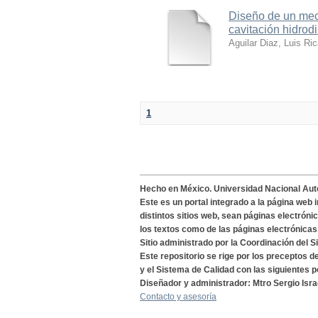
Diseño de un meca
cavitación hidrod
Aguilar Diaz, Luis Ri
1
Hecho en México. Universidad Nacional Au
Este es un portal integrado a la página web 
distintos sitios web, sean páginas electróni
los textos como de las páginas electrónicas
Sitio administrado por la Coordinación del S
Este repositorio se rige por los preceptos 
y el Sistema de Calidad con las siguientes p
Diseñador y administrador: Mtro Sergio Isra
Contacto y asesoría