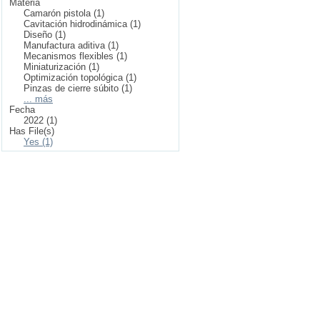
Materia
Camarón pistola (1)
Cavitación hidrodinámica (1)
Diseño (1)
Manufactura aditiva (1)
Mecanismos flexibles (1)
Miniaturización (1)
Optimización topológica (1)
Pinzas de cierre súbito (1)
... más
Fecha
2022 (1)
Has File(s)
Yes (1)