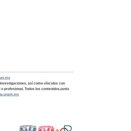
nam.mx
, investigaciones, así como vínculos con
l o profesional. Todos los contenidos,tanto
ria.unam.mx