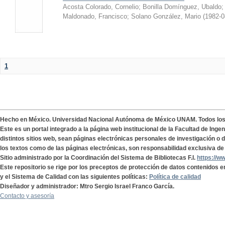
Acosta Colorado, Cornelio
;
Bonilla Domínguez, Ubaldo
Maldonado, Francisco
;
Solano González, Mario
(
1982-0
1
Hecho en México. Universidad Nacional Autónoma de México UNAM. Todos lo
Este es un portal integrado a la página web institucional de la Facultad de Ing
distintos sitios web, sean páginas electrónicas personales de investigación o de
los textos como de las páginas electrónicas, son responsabilidad exclusiva de 
Sitio administrado por la Coordinación del Sistema de Bibliotecas F.I.
https://w
Este repositorio se rige por los preceptos de protección de datos contenidos e
y el Sistema de Calidad con las siguientes políticas:
Política de calidad
Diseñador y administrador: Mtro Sergio Israel Franco García.
Contacto y asesoría