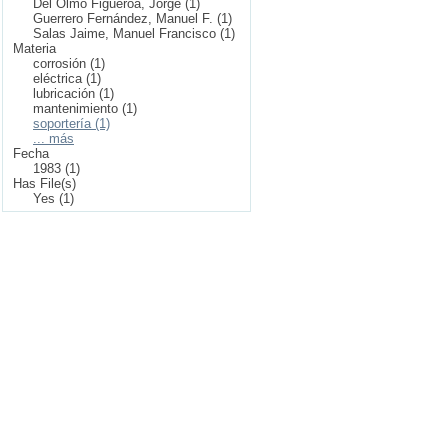
Del Olmo Figueroa, Jorge (1)
Guerrero Fernández, Manuel F. (1)
Salas Jaime, Manuel Francisco (1)
Materia
corrosión (1)
eléctrica (1)
lubricación (1)
mantenimiento (1)
soportería (1)
... más
Fecha
1983 (1)
Has File(s)
Yes (1)