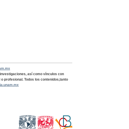
nam.mx
, investigaciones, así como vínculos con
l o profesional. Todos los contenidos,tanto
ria.unam.mx