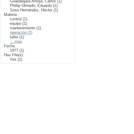
Guadalajara Arrioja, Carlos (1)
Phillip Olmedo, Eduardo (1)
Sosa Hernández, Héctor (1)
Materia
control (1)
equipo (1)
mantenimiento (1)
operación (1)
taller (1)
... más
Fecha
1977 (1)
Has File(s)
Yes (1)