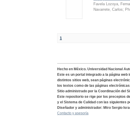
Favela Lozoya, Fern
Navarrete, Carlos
;
Ph
1
Hecho en México. Universidad Nacional Au
Este es un portal integrado a la página web 
distintos sitios web, sean páginas electróni
los textos como de las páginas electrónicas
Sitio administrado por la Coordinación del S
Este repositorio se rige por los preceptos 
y el Sistema de Calidad con las siguientes p
Diseñador y administrador: Mtro Sergio Isra
Contacto y asesoría