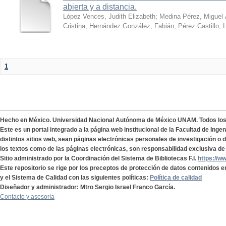
abierta y a distancia.
López Vences, Judith Elizabeth
;
Medina Pérez, Miguel 
Cristina
;
Hernández González, Fabián
;
Pérez Castillo, 
1
Hecho en México. Universidad Nacional Autónoma de México UNAM. Todos lo
Este es un portal integrado a la página web institucional de la Facultad de Ing
distintos sitios web, sean páginas electrónicas personales de investigación o de
los textos como de las páginas electrónicas, son responsabilidad exclusiva de 
Sitio administrado por la Coordinación del Sistema de Bibliotecas F.I.
https://w
Este repositorio se rige por los preceptos de protección de datos contenidos e
y el Sistema de Calidad con las siguientes políticas:
Política de calidad
Diseñador y administrador: Mtro Sergio Israel Franco García.
Contacto y asesoría