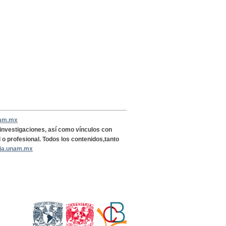
nam.mx
, investigaciones, así como vínculos con
l o profesional. Todos los contenidos,tanto
ria.unam.mx