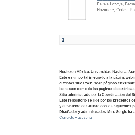
Favela Lozoya, Fern
Navarrete, Carlos
;
Ph
1
Hecho en México. Universidad Nacional Au
Este es un portal integrado a la página web 
distintos sitios web, sean páginas electróni
los textos como de las páginas electrónicas
Sitio administrado por la Coordinación del S
Este repositorio se rige por los preceptos 
y el Sistema de Calidad con las siguientes p
Diseñador y administrador: Mtro Sergio Isra
Contacto y asesoría