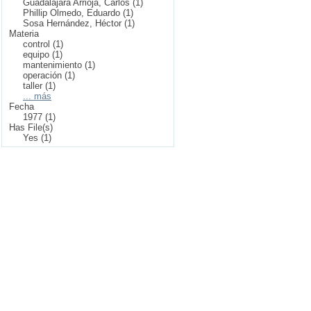
Guadalajara Arrioja, Carlos (1)
Phillip Olmedo, Eduardo (1)
Sosa Hernández, Héctor (1)
Materia
control (1)
equipo (1)
mantenimiento (1)
operación (1)
taller (1)
... más
Fecha
1977 (1)
Has File(s)
Yes (1)