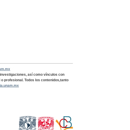
nam.mx
, investigaciones, así como vínculos con
l o profesional. Todos los contenidos,tanto
ria.unam.mx