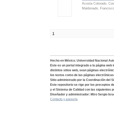
Acosta Colorado, Cor
Maldonado, Francisc
1
Hecho en México. Universidad Nacional Au
Este es un portal integrado a la página web 
distintos sitios web, sean páginas electróni
los textos como de las páginas electrónicas
Sitio administrado por la Coordinación del S
Este repositorio se rige por los preceptos 
y el Sistema de Calidad con las siguientes p
Diseñador y administrador: Mtro Sergio Isra
Contacto y asesoría