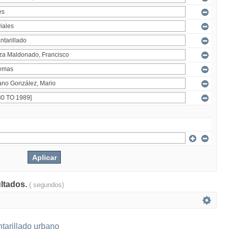
ultados.
( segundos)
tarillado urbano