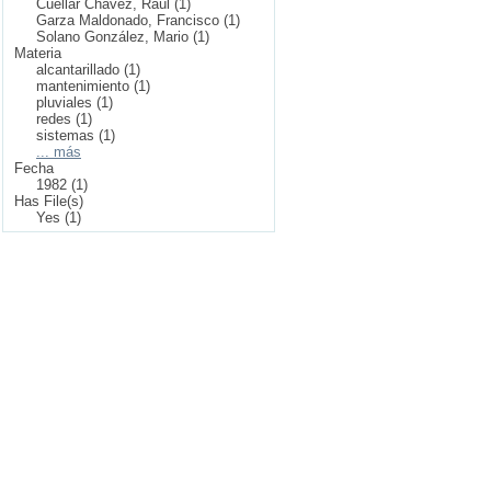
Cuellar Chávez, Raúl (1)
Garza Maldonado, Francisco (1)
Solano González, Mario (1)
Materia
alcantarillado (1)
mantenimiento (1)
pluviales (1)
redes (1)
sistemas (1)
... más
Fecha
1982 (1)
Has File(s)
Yes (1)