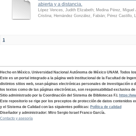
abierta y a distancia.
López Vences, Judith Elizabeth
;
Medina Pérez, Miguel 
Cristina
;
Hernández González, Fabián
;
Pérez Castillo, 
1
Hecho en México. Universidad Nacional Autónoma de México UNAM. Todos lo
Este es un portal integrado a la página web institucional de la Facultad de Ing
distintos sitios web, sean páginas electrónicas personales de investigación o de
los textos como de las páginas electrónicas, son responsabilidad exclusiva de 
Sitio administrado por la Coordinación del Sistema de Bibliotecas F.I.
https://w
Este repositorio se rige por los preceptos de protección de datos contenidos e
y el Sistema de Calidad con las siguientes políticas:
Política de calidad
Diseñador y administrador: Mtro Sergio Israel Franco García.
Contacto y asesoría