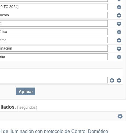
ultados.
( segundos)
l de iluminación con protocolo de Control Domótico