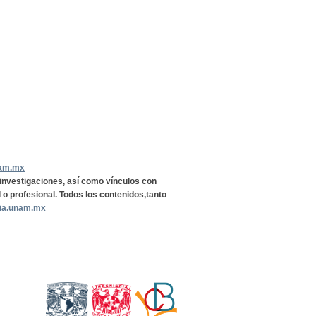
nam.mx
, investigaciones, así como vínculos con
l o profesional. Todos los contenidos,tanto
ria.unam.mx