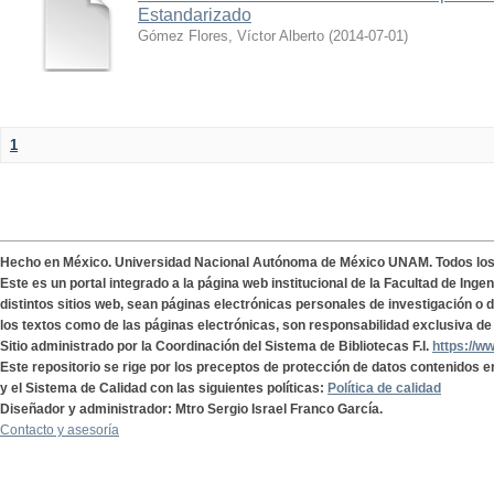
Estandarizado
Gómez Flores, Víctor Alberto
(
2014-07-01
)
1
Hecho en México. Universidad Nacional Autónoma de México UNAM. Todos lo
Este es un portal integrado a la página web institucional de la Facultad de Ing
distintos sitios web, sean páginas electrónicas personales de investigación o de
los textos como de las páginas electrónicas, son responsabilidad exclusiva de 
Sitio administrado por la Coordinación del Sistema de Bibliotecas F.I.
https://w
Este repositorio se rige por los preceptos de protección de datos contenidos e
y el Sistema de Calidad con las siguientes políticas:
Política de calidad
Diseñador y administrador: Mtro Sergio Israel Franco García.
Contacto y asesoría