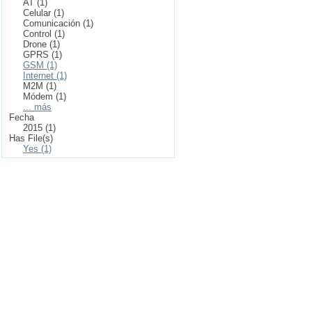
AT (1)
Celular (1)
Comunicación (1)
Control (1)
Drone (1)
GPRS (1)
GSM (1)
Internet (1)
M2M (1)
Módem (1)
... más
Fecha
2015 (1)
Has File(s)
Yes (1)