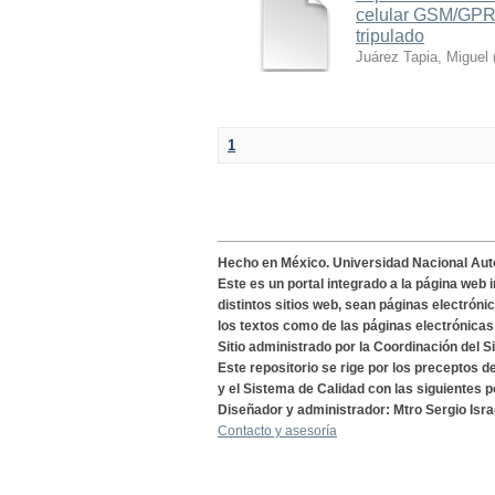
celular GSM/GPRS
tripulado
Juárez Tapia, Miguel
1
Hecho en México. Universidad Nacional Au
Este es un portal integrado a la página web 
distintos sitios web, sean páginas electróni
los textos como de las páginas electrónicas
Sitio administrado por la Coordinación del S
Este repositorio se rige por los preceptos 
y el Sistema de Calidad con las siguientes p
Diseñador y administrador: Mtro Sergio Isra
Contacto y asesoría