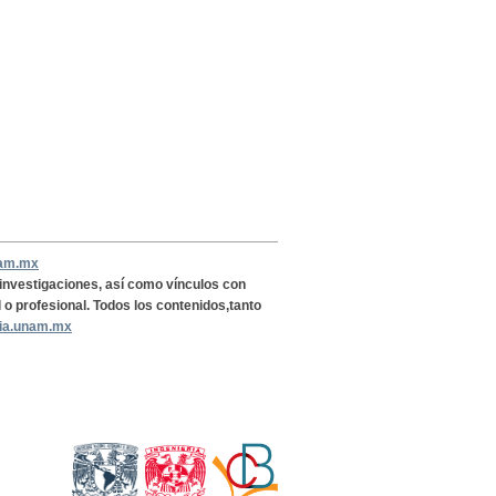
nam.mx
, investigaciones, así como vínculos con
l o profesional. Todos los contenidos,tanto
ria.unam.mx