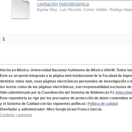
cavitación hidrodinámica
Aguilar Diaz, Luis Ricardo
;
Cortés Valdés, Rodrigo Alej
1
Hecho en México. Universidad Nacional Autónoma de México UNAM. Todos lo
Este es un portal integrado a la página web institucional de la Facultad de Ing
distintos sitios web, sean páginas electrónicas personales de investigación o de
los textos como de las páginas electrónicas, son responsabilidad exclusiva de 
Sitio administrado por la Coordinación del Sistema de Bibliotecas F.I.
https://w
Este repositorio se rige por los preceptos de protección de datos contenidos e
y el Sistema de Calidad con las siguientes políticas:
Política de calidad
Diseñador y administrador: Mtro Sergio Israel Franco García.
Contacto y asesoría