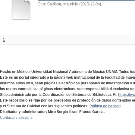
Cruz Saldivar, Mauricio
(
2015-12-04
)
1
Hecho en México. Universidad Nacional Autónoma de México UNAM. Todos lo
Este es un portal integrado a la página web institucional de la Facultad de Ing
distintos sitios web, sean páginas electrónicas personales de investigación o de
los textos como de las páginas electrónicas, son responsabilidad exclusiva de 
Sitio administrado por la Coordinación del Sistema de Bibliotecas F.I.
https://w
Este repositorio se rige por los preceptos de protección de datos contenidos e
y el Sistema de Calidad con las siguientes políticas:
Política de calidad
Diseñador y administrador: Mtro Sergio Israel Franco García.
Contacto y asesoría