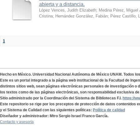
abierta y a distancia.
López Vences, Judith Elizabeth
;
Medina Pérez, Miguel 
Cristina
;
Hernández González, Fabián
;
Pérez Castillo, 
1
Hecho en México. Universidad Nacional Autónoma de México UNAM. Todos lo
Este es un portal integrado a la página web institucional de la Facultad de Ing
distintos sitios web, sean páginas electrónicas personales de investigación o de
los textos como de las páginas electrónicas, son responsabilidad exclusiva de 
Sitio administrado por la Coordinación del Sistema de Bibliotecas F.I.
https://w
Este repositorio se rige por los preceptos de protección de datos contenidos e
y el Sistema de Calidad con las siguientes políticas:
Política de calidad
Diseñador y administrador: Mtro Sergio Israel Franco García.
Contacto y asesoría