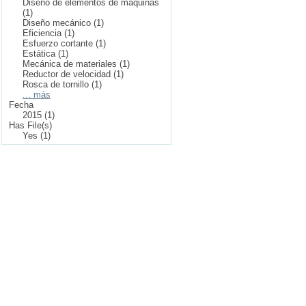
Diseño de elementos de máquinas
(1)
Diseño mecánico (1)
Eficiencia (1)
Esfuerzo cortante (1)
Estática (1)
Mecánica de materiales (1)
Reductor de velocidad (1)
Rosca de tornillo (1)
... más
Fecha
2015 (1)
Has File(s)
Yes (1)