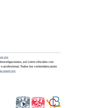
nam.mx
, investigaciones, así como vínculos con
l o profesional. Todos los contenidos,tanto
ria.unam.mx