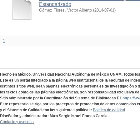
Estandarizado
Gómez Flores, Víctor Alberto
(
2014-07-01
)
1
Hecho en México. Universidad Nacional Autónoma de México UNAM. Todos lo
Este es un portal integrado a la página web institucional de la Facultad de Ing
distintos sitios web, sean páginas electrónicas personales de investigación o de
los textos como de las páginas electrónicas, son responsabilidad exclusiva de 
Sitio administrado por la Coordinación del Sistema de Bibliotecas F.I.
https://w
Este repositorio se rige por los preceptos de protección de datos contenidos e
y el Sistema de Calidad con las siguientes políticas:
Política de calidad
Diseñador y administrador: Mtro Sergio Israel Franco García.
Contacto y asesoría