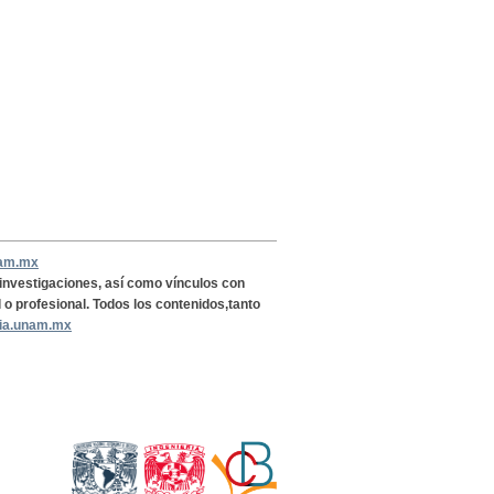
nam.mx
, investigaciones, así como vínculos con
l o profesional. Todos los contenidos,tanto
ria.unam.mx