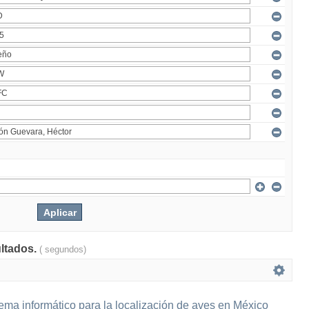
ultados.
( segundos)
ema informático para la localización de aves en México