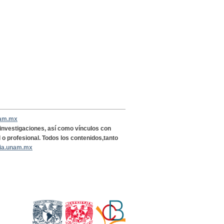
nam.mx
, investigaciones, así como vínculos con
l o profesional. Todos los contenidos,tanto
ria.unam.mx