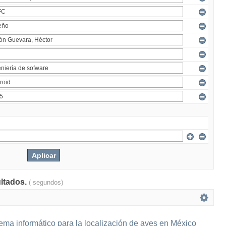
ultados.
( segundos)
ema informático para la localización de aves en México