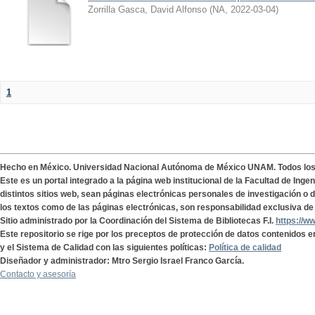
Zorrilla Gasca, David Alfonso
(
NA
,
2022-03-04
)
1
Hecho en México. Universidad Nacional Autónoma de México UNAM. Todos lo
Este es un portal integrado a la página web institucional de la Facultad de Ing
distintos sitios web, sean páginas electrónicas personales de investigación o de
los textos como de las páginas electrónicas, son responsabilidad exclusiva de 
Sitio administrado por la Coordinación del Sistema de Bibliotecas F.I.
https://w
Este repositorio se rige por los preceptos de protección de datos contenidos e
y el Sistema de Calidad con las siguientes políticas:
Política de calidad
Diseñador y administrador: Mtro Sergio Israel Franco García.
Contacto y asesoría