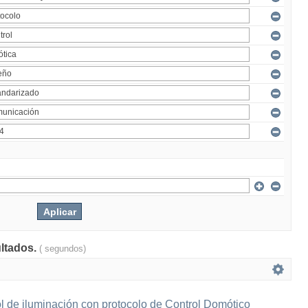
ultados.
( segundos)
l de iluminación con protocolo de Control Domótico