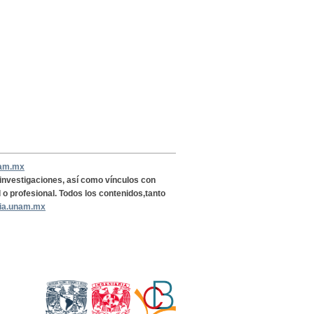
nam.mx
, investigaciones, así como vínculos con
l o profesional. Todos los contenidos,tanto
ria.unam.mx