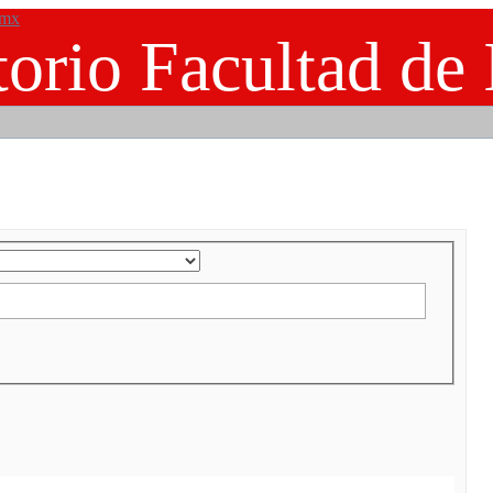
.mx
orio Facultad de 