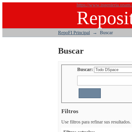
https://www.ingenieria.unam
Reposit
Buscar
RepoFI Principal
→
Buscar
Buscar
Buscar:
Filtros
Use filtros para refinar sus resultados.