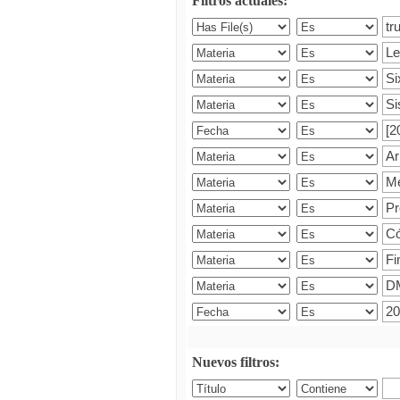
Filtros actuales:
Nuevos filtros: