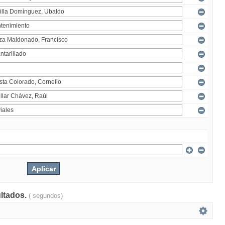
ultados.
( segundos)