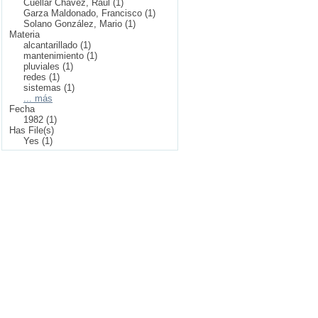
Cuellar Chávez, Raúl (1)
Garza Maldonado, Francisco (1)
Solano González, Mario (1)
Materia
alcantarillado (1)
mantenimiento (1)
pluviales (1)
redes (1)
sistemas (1)
... más
Fecha
1982 (1)
Has File(s)
Yes (1)