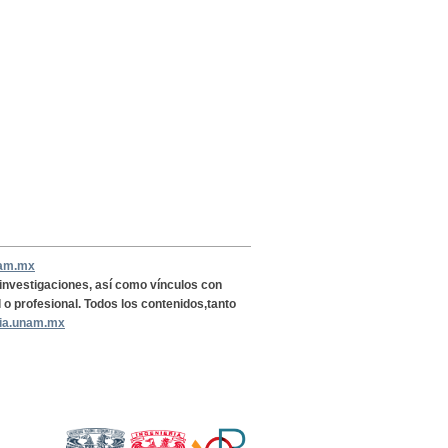
nam.mx
, investigaciones, así como vínculos con
l o profesional. Todos los contenidos,tanto
ria.unam.mx