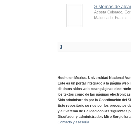
Sistemas de alcan
Acosta Colorado, Cor
Maldonado, Francisc
1
Hecho en México. Universidad Nacional Au
Este es un portal integrado a la página web 
distintos sitios web, sean páginas electróni
los textos como de las páginas electrónicas
Sitio administrado por la Coordinación del S
Este repositorio se rige por los preceptos 
y el Sistema de Calidad con las siguientes p
Diseñador y administrador: Mtro Sergio Isra
Contacto y asesoría