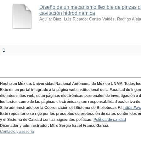
Diseño de un mecanismo flexible de pinzas de
cavitación hidrodinámica
Aguilar Diaz, Luis Ricardo
;
Cortés Valdés, Rodrigo Alej
1
Hecho en México. Universidad Nacional Autónoma de México UNAM. Todos lo
Este es un portal integrado a la página web institucional de la Facultad de Ing
distintos sitios web, sean páginas electrónicas personales de investigación o de
los textos como de las páginas electrónicas, son responsabilidad exclusiva de 
Sitio administrado por la Coordinación del Sistema de Bibliotecas F.I.
https://w
Este repositorio se rige por los preceptos de protección de datos contenidos e
y el Sistema de Calidad con las siguientes políticas:
Política de calidad
Diseñador y administrador: Mtro Sergio Israel Franco García.
Contacto y asesoría