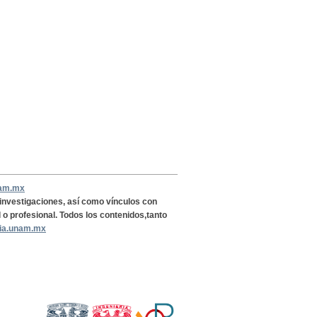
nam.mx
, investigaciones, así como vínculos con
l o profesional. Todos los contenidos,tanto
ria.unam.mx