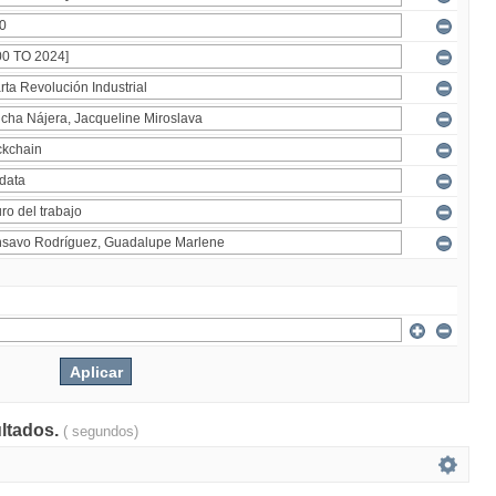
ultados.
( segundos)