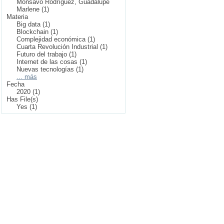
Monsavo Rodríguez, Guadalupe
Marlene (1)
Materia
Big data (1)
Blockchain (1)
Complejidad económica (1)
Cuarta Revolución Industrial (1)
Futuro del trabajo (1)
Internet de las cosas (1)
Nuevas tecnologías (1)
... más
Fecha
2020 (1)
Has File(s)
Yes (1)