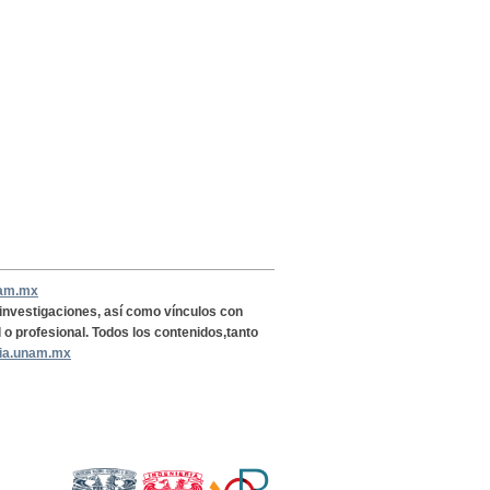
nam.mx
, investigaciones, así como vínculos con
l o profesional. Todos los contenidos,tanto
ria.unam.mx