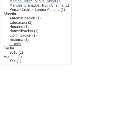
Medina Pérez, Miguel Ángel (1)
Méndez Granados, Ruth Cristina (1)
Pérez Castillo, Lorena Adriana (1)
Materia
Automatización (1)
Educación (1)
Horarios (1)
Normalización (1)
Optimización (1)
Sistema (1)
... más
Fecha
2016 (1)
Has File(s)
Yes (1)