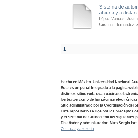
Sistema de automa
abierta y a distan
López Vences, Judith
Cristina
;
Hernández G
1
Hecho en México. Universidad Nacional Au
Este es un portal integrado a la página web 
distintos sitios web, sean páginas electróni
los textos como de las páginas electrónicas
Sitio administrado por la Coordinación del S
Este repositorio se rige por los preceptos 
y el Sistema de Calidad con las siguientes p
Diseñador y administrador: Mtro Sergio Isra
Contacto y asesoría