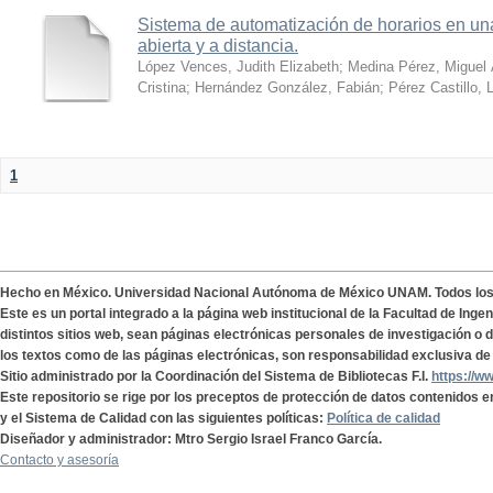
Sistema de automatización de horarios en una
abierta y a distancia.
López Vences, Judith Elizabeth
;
Medina Pérez, Miguel 
Cristina
;
Hernández González, Fabián
;
Pérez Castillo, 
1
Hecho en México. Universidad Nacional Autónoma de México UNAM. Todos lo
Este es un portal integrado a la página web institucional de la Facultad de Ing
distintos sitios web, sean páginas electrónicas personales de investigación o de
los textos como de las páginas electrónicas, son responsabilidad exclusiva de 
Sitio administrado por la Coordinación del Sistema de Bibliotecas F.I.
https://w
Este repositorio se rige por los preceptos de protección de datos contenidos e
y el Sistema de Calidad con las siguientes políticas:
Política de calidad
Diseñador y administrador: Mtro Sergio Israel Franco García.
Contacto y asesoría