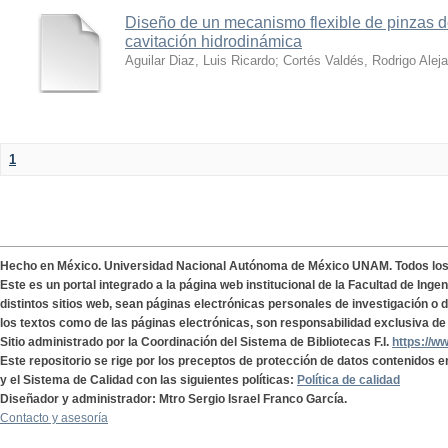
Diseño de un mecanismo flexible de pinzas de
cavitación hidrodinámica
Aguilar Diaz, Luis Ricardo
;
Cortés Valdés, Rodrigo Alej
1
Hecho en México. Universidad Nacional Autónoma de México UNAM. Todos lo
Este es un portal integrado a la página web institucional de la Facultad de Ing
distintos sitios web, sean páginas electrónicas personales de investigación o de
los textos como de las páginas electrónicas, son responsabilidad exclusiva de 
Sitio administrado por la Coordinación del Sistema de Bibliotecas F.I.
https://w
Este repositorio se rige por los preceptos de protección de datos contenidos e
y el Sistema de Calidad con las siguientes políticas:
Política de calidad
Diseñador y administrador: Mtro Sergio Israel Franco García.
Contacto y asesoría