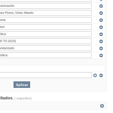
ultados.
( segundos)