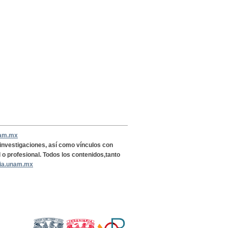
nam.mx
, investigaciones, así como vínculos con
l o profesional. Todos los contenidos,tanto
ria.unam.mx