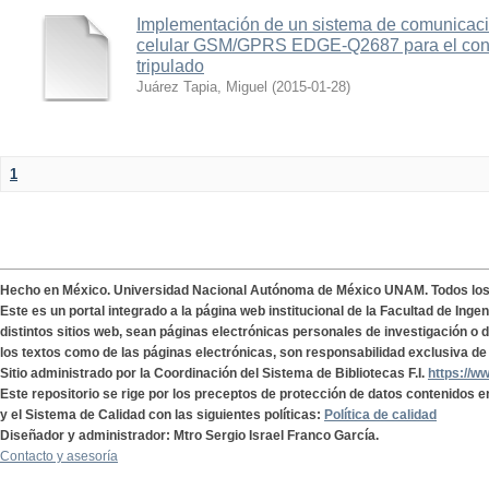
Implementación de un sistema de comunicac
celular GSM/GPRS EDGE-Q2687 para el contr
tripulado
Juárez Tapia, Miguel
(
2015-01-28
)
1
Hecho en México. Universidad Nacional Autónoma de México UNAM. Todos lo
Este es un portal integrado a la página web institucional de la Facultad de Ing
distintos sitios web, sean páginas electrónicas personales de investigación o de
los textos como de las páginas electrónicas, son responsabilidad exclusiva de 
Sitio administrado por la Coordinación del Sistema de Bibliotecas F.I.
https://w
Este repositorio se rige por los preceptos de protección de datos contenidos e
y el Sistema de Calidad con las siguientes políticas:
Política de calidad
Diseñador y administrador: Mtro Sergio Israel Franco García.
Contacto y asesoría