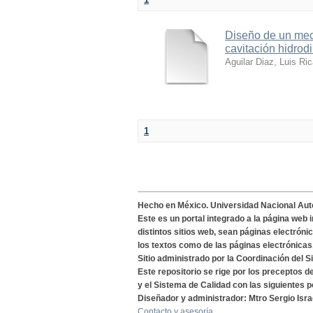
Diseño de un meca
cavitación hidrod
Aguilar Diaz, Luis Ri
1
Hecho en México. Universidad Nacional Au
Este es un portal integrado a la página web 
distintos sitios web, sean páginas electróni
los textos como de las páginas electrónicas
Sitio administrado por la Coordinación del S
Este repositorio se rige por los preceptos 
y el Sistema de Calidad con las siguientes p
Diseñador y administrador: Mtro Sergio Isra
Contacto y asesoría