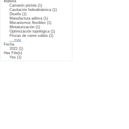
Materia
Camarón pistola (1)
Cavitación hidrodinámica (1)
Diseño (1)
Manufactura aditiva (1)
Mecanismos flexibles (1)
Miniaturización (1)
Optimización topológica (1)
Pinzas de cierre súbito (1)
... más
Fecha
2022 (1)
Has File(s)
Yes (1)