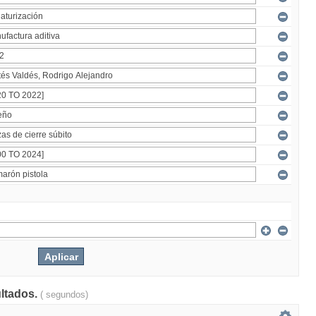
ultados.
( segundos)