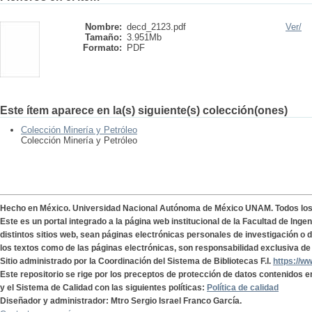
Nombre:
decd_2123.pdf
Ver/
Tamaño:
3.951Mb
Formato:
PDF
Este ítem aparece en la(s) siguiente(s) colección(ones)
Colección Minería y Petróleo
Colección Minería y Petróleo
Hecho en México. Universidad Nacional Autónoma de México UNAM. Todos lo
Este es un portal integrado a la página web institucional de la Facultad de Ing
distintos sitios web, sean páginas electrónicas personales de investigación o de
los textos como de las páginas electrónicas, son responsabilidad exclusiva de 
Sitio administrado por la Coordinación del Sistema de Bibliotecas F.I.
https://w
Este repositorio se rige por los preceptos de protección de datos contenidos e
y el Sistema de Calidad con las siguientes políticas:
Política de calidad
Diseñador y administrador: Mtro Sergio Israel Franco García.