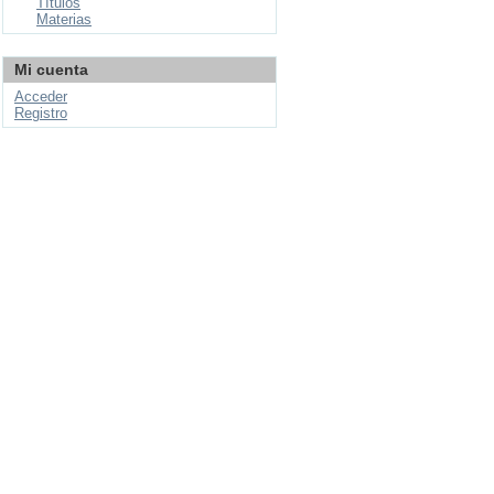
Títulos
Materias
Mi cuenta
Acceder
Registro