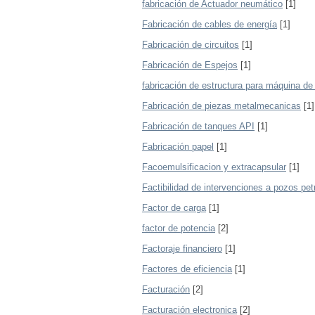
fabricación de Actuador neumático
[1]
Fabricación de cables de energía
[1]
Fabricación de circuitos
[1]
Fabricación de Espejos
[1]
fabricación de estructura para máquina de
Fabricación de piezas metalmecanicas
[1]
Fabricación de tanques API
[1]
Fabricación papel
[1]
Facoemulsificacion y extracapsular
[1]
Factibilidad de intervenciones a pozos pet
Factor de carga
[1]
factor de potencia
[2]
Factoraje financiero
[1]
Factores de eficiencia
[1]
Facturación
[2]
Facturación electronica
[2]