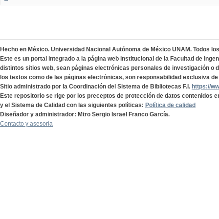
Hecho en México. Universidad Nacional Autónoma de México UNAM. Todos lo
Este es un portal integrado a la página web institucional de la Facultad de Ing
distintos sitios web, sean páginas electrónicas personales de investigación o de
los textos como de las páginas electrónicas, son responsabilidad exclusiva de 
Sitio administrado por la Coordinación del Sistema de Bibliotecas F.I.
https://w
Este repositorio se rige por los preceptos de protección de datos contenidos e
y el Sistema de Calidad con las siguientes políticas:
Política de calidad
Diseñador y administrador: Mtro Sergio Israel Franco García.
Contacto y asesoría