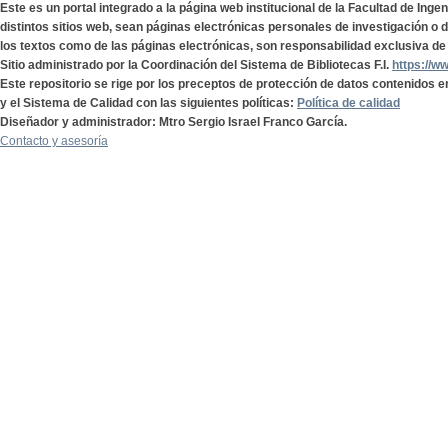
Este es un portal integrado a la página web institucional de la Facultad de Ing
distintos sitios web, sean páginas electrónicas personales de investigación o de
los textos como de las páginas electrónicas, son responsabilidad exclusiva de 
Sitio administrado por la Coordinación del Sistema de Bibliotecas F.I.
https://w
Este repositorio se rige por los preceptos de protección de datos contenidos e
y el Sistema de Calidad con las siguientes políticas:
Política de calidad
Diseñador y administrador: Mtro Sergio Israel Franco García.
Contacto y asesoría